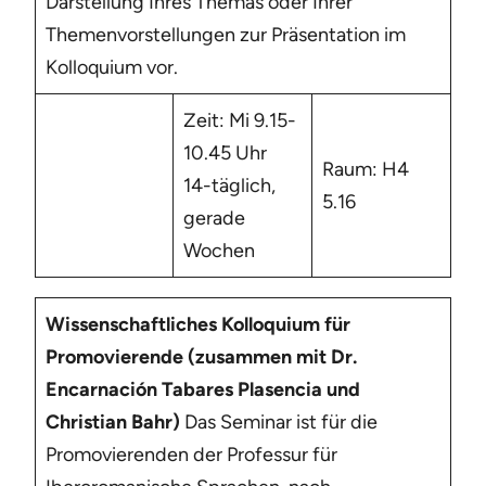
Darstellung Ihres Themas oder Ihrer
Themenvorstellungen zur Präsentation im
Kolloquium vor.
Zeit: Mi 9.15-
10.45 Uhr
Raum: H4
14-täglich,
5.16
gerade
Wochen
Wissenschaftliches Kolloquium für
Promovierende (zusammen mit Dr.
Encarnación Tabares Plasencia und
Christian Bahr)
Das Seminar ist für die
Promovierenden der Professur für