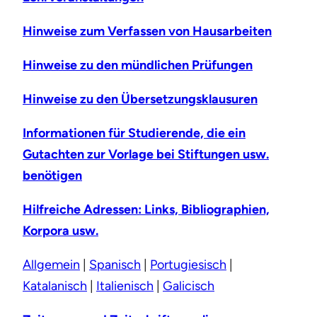
Hinweise zum Verfassen von Hausarbeiten
Hinweise zu den mündlichen Prüfungen
Hinweise zu den Übersetzungsklausuren
Informationen für Studierende, die ein
Gutachten zur Vorlage bei Stiftungen usw.
benötigen
Hilfreiche Adressen: Links, Bibliographien,
Korpora usw.
Allgemein
|
Spanisch
|
Portugiesisch
|
Katalanisch
|
Italienisch
|
Galicisch