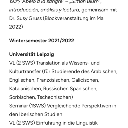
193″/“Apelo a la sangre“ – „Simon Blum“
,
introducción, análisis y lectura
, gemeinsam mit
Dr. Susy Gruss (Blockveranstaltung im Mai
2022)
Wintersemester 2021/2022
Universität Leipzig
VL (2 SWS) Translation als Wissens- und
Kulturtransfer (für Studierende des Arabischen,
Englischen, Französischen, Galicischen,
Katalanischen, Russischen Spanischen,
Sorbischen, Tschechischen)
Seminar (1SWS) Vergleichende Perspektiven in
den Iberischen Studien
VL (2 SWS) Einführung in die Linguistik