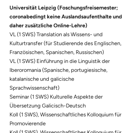
Universität Leipzig (Foschungsfreisemester;
coronabedingt keine Auslandsaufenthalte und
daher zusätzliche Online-Lehre)
VL (1 SWS) Translation als Wissens- und
Kulturtransfer (für Studierende des Englischen,
Französischen, Spanischen, Russischen)
VL (1 SWS) Einführung in die Linguistik der
Iberoromania (Spanische, portugiesische,
katalanische und galicische
Sprachwissenschaft)
Seminar (1 SWS) Kulturelle Aspekte der
Übersetzung Galicisch-Deutsch
Koll (1 SWS), Wissenschaftliches Kolloquium für
Promovierende
Koll (1 SWS), Wissenschaftliches Kolloquium für