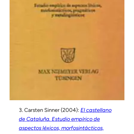
3. Carsten Sinner (2004):
El castellano
de Cataluña. Estudio empírico de
aspectos léxicos, morfosintácticos,