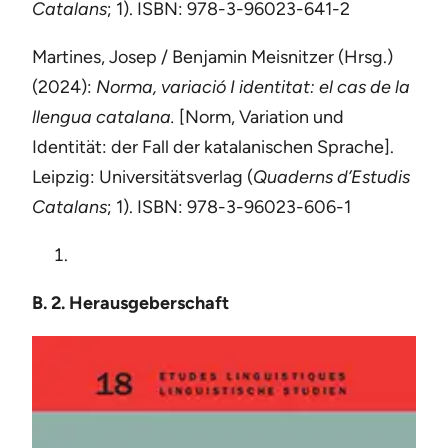
Catalans
; 1). ISBN: 978-3-96023-641-2
Martines, Josep / Benjamin Meisnitzer (Hrsg.)
(2024):
Norma, variació I identitat: el cas de la
llengua catalana.
[Norm, Variation und
Identität: der Fall der katalanischen Sprache].
Leipzig: Universitätsverlag (
Quaderns d’Estudis
Catalans
; 1). ISBN: 978-3-96023-606-1
B. 2. Herausgeberschaft