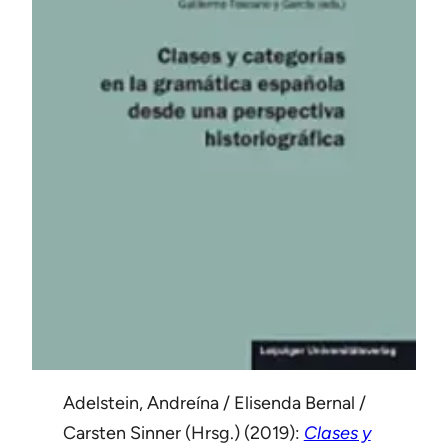
Adelstein, Andreína / Elisenda Bernal /
Carsten Sinner (Hrsg.) (2019):
Clases y