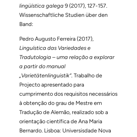
lingüística galega
9 (2017), 127-157.
Wissenschaftliche Studien über den
Band:
Pedro Augusto Ferreira (2017),
Linguística das Variedades e
Tradutologia – uma relação a explorar
a partir do manual
„Varietätenlinguistik“
. Trabalho de
Projecto apresentado para
cumprimento dos requisitos necessários
à obtenção do grau de Mestre em
Tradução de Alemão, realizado sob a
orientação científica de Ana Maria
Bernardo. Lisboa: Universisdade Nova