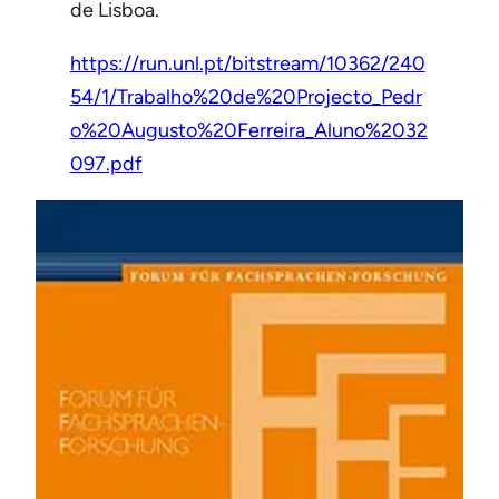
de Lisboa.
https://run.unl.pt/bitstream/10362/240
54/1/Trabalho%20de%20Projecto_Pedr
o%20Augusto%20Ferreira_Aluno%2032
097.pdf