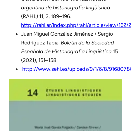
argentina de historiografia lingüística
(RAHL) 11, 2, 189–196.
http://rahl.ar/index.php/rahl/article/view/162/
Juan Miguel González Jiménez / Sergio
Rodríguez Tapia,
Boletín de la Sociedad
Española de Historiografía Lingüística
15
(2021), 151–158.
http://www.sehl.es/uploads/9/1/6/8/9168078