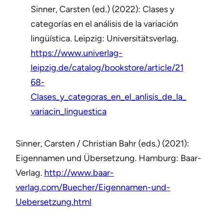
Sinner, Carsten (ed.) (2022): Clases y
categorías en el análisis de la variación
lingüística. Leipzig: Universitätsverlag.
https://www.univerlag-
leipzig.de/catalog/bookstore/article/21
68-
Clases_y_categoras_en_el_anlisis_de_la_
variacin_linguestica
Sinner, Carsten / Christian Bahr (eds.) (2021):
Eigennamen und Übersetzung. Hamburg: Baar-
Verlag.
http://www.baar-
verlag.com/Buecher/Eigennamen-und-
Uebersetzung.html