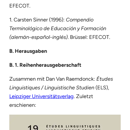
EFECOT.
1. Carsten Sinner (1996):
Compendio
Terminológico de Educación y Formación
(alemán-español-inglés)
. Brüssel: EFECOT.
B. Herausgaben
B. 1. Reihenherausgeberschaft
Zusammen mit Dan Van Raemdonck:
Études
Linguistiques / Linguistische Studien
(ELS),
Leipziger Universitätsverlag
. Zuletzt
erschienen: