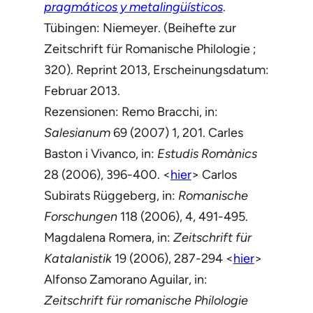
pragmáticos y metalingüísticos
.
Tübingen: Niemeyer. (Beihefte zur
Zeitschrift für Romanische Philologie ;
320). Reprint 2013, Erscheinungsdatum:
Februar 2013.
Rezensionen: Remo Bracchi, in:
Salesianum
69 (2007) 1, 201. Carles
Baston i Vivanco, in:
Estudis Romànics
28 (2006), 396-400. <
hier
> Carlos
Subirats Rüggeberg, in:
Romanische
Forschungen
118 (2006), 4, 491-495.
Magdalena Romera, in:
Zeitschrift für
Katalanistik
19 (2006), 287-294 <
hier
>
Alfonso Zamorano Aguilar, in:
Zeitschrift für romanische Philologie