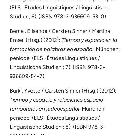
(ELS -Études Linguistiques / Linguistische
Studien
; 6). (ISBN 978-3-936609-53-0)
Bernal, Elisenda / Carsten Sinner / Martina
Emsel (Hrsg.) (2012):
Tiempo y espacio en la
formación de palabras en español
. München:
peniope. (ELS -Études Linguistiques /
Linguistische Studien
; 7). (ISBN 978-3-
936609-54-7)
Bürki, Yvette / Carsten Sinner (Hrsg.) (2012):
Tiempo y espacio y relaciones espacio-
temporales en judeoespañol
. München:
peniope. (ELS -Études Linguistiques /
Linguistische Studien
; 8). (ISBN 978-3-