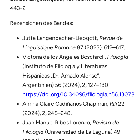
443-2
Rezensionen des Bandes:
Jutta Langenbacher-Liebgott,
Revue de
Linguistique Romane
87 (2023), 612–617.
Victoria de los Ángeles Boschiroli,
Filología
(Instituto de Filología y Literaturas
Hispánicas „Dr. Amado Alonso“,
Argentinien) 56 (2024), 2, 127–130.
https://doi.org/10.34096/filologia.n56.13078
Amina Claire Cadiñanos Chapman,
Rili
22
(2024), 2, 245–248.
Juan Manuel Ribes Lorenzo,
Revista de
Filología
(Universidad de La Laguna) 49