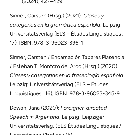
(2024), 427–429.
Sinner, Carsten (Hrsg.) (2021):
Clases y
categorías en la gramática española
. Leipzig:
Universitätsverlag (ELS – Études Linguistiques ;
17). ISBN: 978-3-96023-396-1
Sinner, Carsten / Encarnación Tabares Plasencia
/ Esteban T. Montoro del Arco (Hrsg.) (2020):
Clases y categorías en la fraseología española.
Leipzig: Universitätsverlag (ELS – Études
Linguistiques ; 16). ISBN: 978-3-96023-345-9
Dowah, Jana (2020):
Foreigner-directed
Speech in Argentina
. Leipzig: Leipziger
Universitätsverlag. (ELS Études Linguistiques /