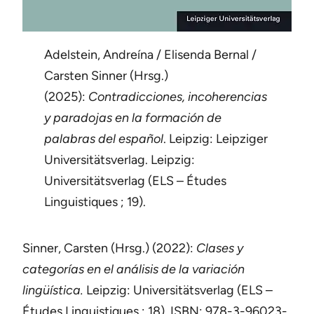
Adelstein, Andreína / Elisenda Bernal /
Carsten Sinner (Hrsg.)
(2025):
Contradicciones, incoherencias
y paradojas en la formación de
palabras del español
. Leipzig: Leipziger
Universitätsverlag. Leipzig:
Universitätsverlag (ELS – Études
Linguistiques ; 19).
Sinner, Carsten (Hrsg.) (2022):
Clases y
categorías en el análisis de la variación
lingüística.
Leipzig: Universitätsverlag (ELS –
Études Linguistiques ; 18). ISBN: 978-3-96023-