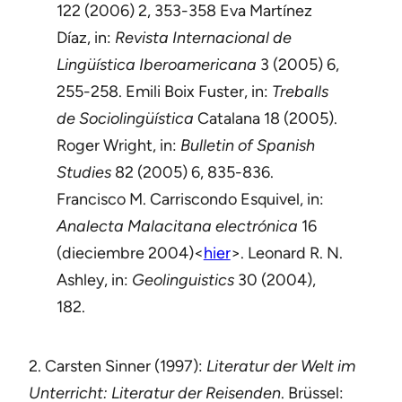
122 (2006) 2, 353-358 Eva Martínez
Díaz, in:
Revista Internacional de
Lingüística Iberoamericana
3 (2005) 6,
255-258. Emili Boix Fuster, in:
Treballs
de Sociolingüística
Catalana 18 (2005).
Roger Wright, in:
Bulletin of Spanish
Studies
82 (2005) 6, 835-836.
Francisco M. Carriscondo Esquivel, in:
Analecta Malacitana electrónica
16
(dieciembre 2004)<
hier
>. Leonard R. N.
Ashley, in:
Geolinguistics
30 (2004),
182.
2. Carsten Sinner (1997):
Literatur der Welt im
Unterricht: Literatur der Reisenden
. Brüssel: