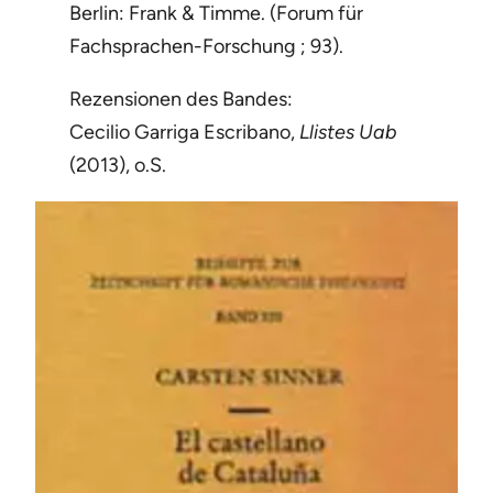
Berlin: Frank & Timme. (Forum für
Fachsprachen-Forschung ; 93).
Rezensionen des Bandes:
Cecilio Garriga Escribano,
Llistes
Uab
(2013), o.S.