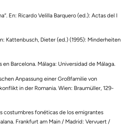
a“. En: Ricardo Velilla Barquero (ed.): Actas del I
n: Kattenbusch, Dieter (ed.) (1995): Minderheiten
es en Barcelona. Málaga: Universidad de Málaga.
tischen Anpassung einer Großfamilie von
onflikt in der Romania. Wien: Braumüller, 129-
las costumbres fonéticas de los emigrantes
talana. Frankfurt am Main / Madrid: Vervuert /