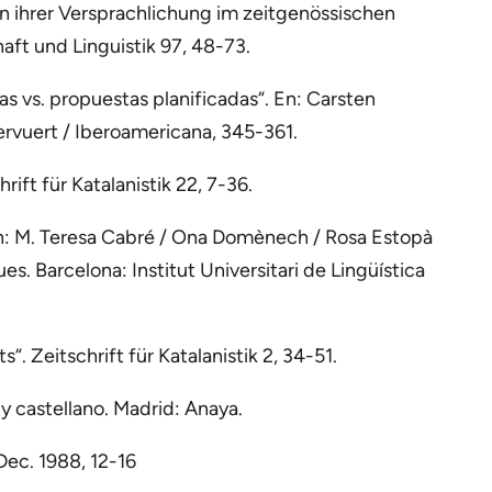
ren ihrer Versprachlichung im zeitgenössischen
ft und Linguistik 97, 48-73.
s vs. propuestas planificadas“. En: Carsten
Vervuert / Iberoamericana, 345-361.
rift für Katalanistik 22, 7-36.
“, en: M. Teresa Cabré / Ona Domènech / Rosa Estopà
s. Barcelona: Institut Universitari de Lingüística
“. Zeitschrift für Katalanistik 2, 34-51.
 y castellano. Madrid: Anaya.
 Dec. 1988, 12-16