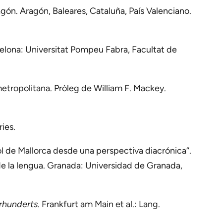
agón. Aragón, Baleares, Cataluña, País Valenciano.
rcelona: Universitat Pompeu Fabra, Facultat de
etropolitana. Pròleg de William F. Mackey.
ries.
ol de Mallorca desde una perspectiva diacrónica“.
 de la lengua. Granada: Universidad de Granada,
rhunderts.
Frankfurt am Main et al.: Lang.