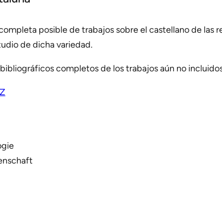
completa posible de trabajos sobre el castellano de las 
tudio de dicha variedad.
bibliográficos completos de los trabajos aún no incluidos 
Z
ogie
enschaft