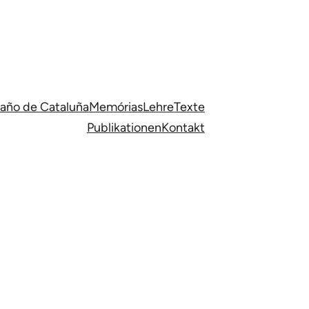
llaño de Cataluña
Memórias
Lehre
Texte
Publikationen
Kontakt