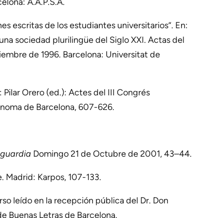
celona: A.A.P.S.A.
es escritas de los estudiantes universitarios“. En:
una sociedad plurilingüe del Siglo XXI. Actas del
iembre de 1996. Barcelona: Universitat de
 Pilar Orero (ed.): Actes del III Congrés
tònoma de Barcelona, 607-626.
guardia
Domingo 21 de Octubre de 2001, 43–44.
e. Madrid: Karpos, 107-133.
rso leído en la recepción pública del Dr. Don
de Buenas Letras de Barcelona.