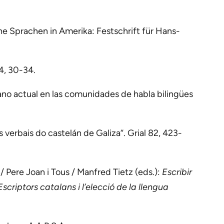
che Sprachen in Amerika: Festschrift für Hans-
4, 30-34.
llano actual en las comunidades de habla bilingües
 verbais do castelán de Galiza“. Grial 82, 423-
/ Pere Joan i Tous / Manfred Tietz (eds.):
Escribir
scriptors catalans i l’elecció de la llengua